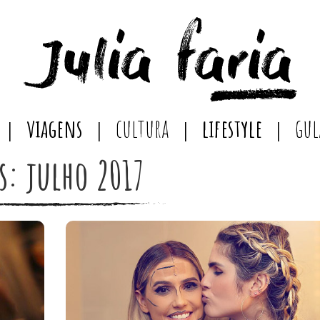
viagens
cultura
lifestyle
gul
s: julho 2017