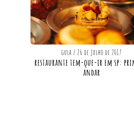
gula
/
26 de julho de 2017
restaurante tem-que-ir em sp: pri
andar