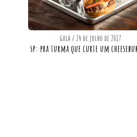
gula
/
24 de julho de 2017
sp: pra turma que curte um cheesebu