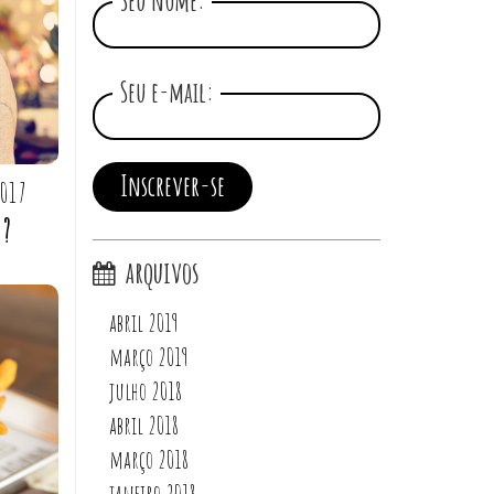
Seu nome:
Seu e-mail:
2017
s?
arquivos
abril 2019
março 2019
julho 2018
abril 2018
março 2018
janeiro 2018