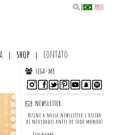
a
shop
contato
siga-me
newsletter
Assine a nossa newsletter e receba
as novidades antes de todo mundo!