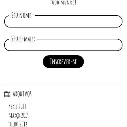
todo mundo!
Seu nome:
Seu e-mail:
arquivos
abril 2019
março 2019
julho 2018