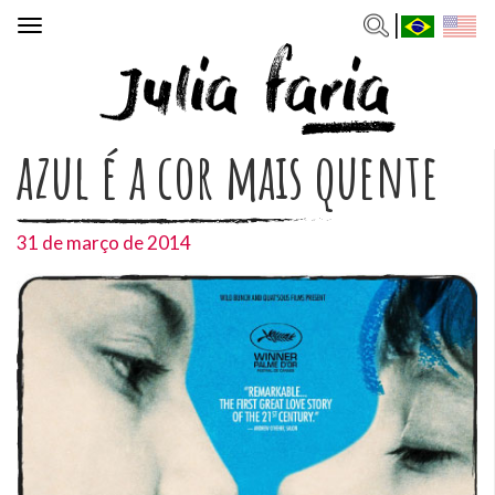
Toggle
navigation
azul é a cor mais quente
31 de março de 2014