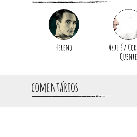
Heleno
Azul é a Cor
Quente
comentários