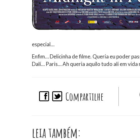
especial…
Enfim… Delicinha de filme. Queria eu poder pa
Dalí… Paris… Ah queria aquilo tudo ali em vid
Compartilhe
leia também: