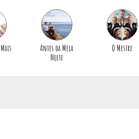
 Mais
Antes da Meia
O Mestre
Noite