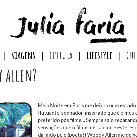
viagens
cultura
lifestyle
gul
 allen?
Meia Noite em Paris me deixou num estado
flutuante-sonhador-inspirado que é o meu 
preferido pós filme… Sempre saio reparand
sensações que o filme me causou e este, esc
dirigido pelo (poeta!) Woody Allen me deix