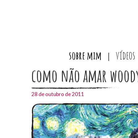
sobre mim
vídeos
como não amar woody
28 de outubro de 2011