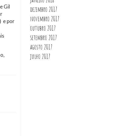
e Gil
dezembro 2017
r
novembro 2017
) e por
outubro 2017
is
setembro 2017
agosto 2017
o,
julho 2017