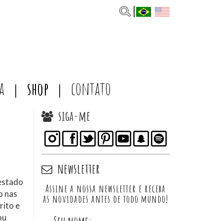
a
shop
contato
siga-me
newsletter
estado
Assine a nossa newsletter e receba
o nas
as novidades antes de todo mundo!
rito e
ou