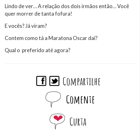
Lindo de ver… A relação dos dois irmãos então… Você
quer morrer de tanta fofura!
E vocês? Já viram?
Contem como tá a Maratona Oscar daí?
Qual o preferido até agora?
Compartilhe
Comente
Curta