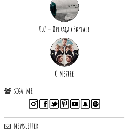
007 – Operação Skyfall
O Mestre
siga-me
newsletter