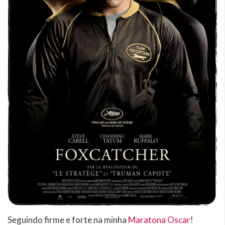
Seguindo firme e forte na minha
Maratona Oscar
!