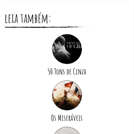
leia também:
50 Tons de Cinza
Os Miseráveis