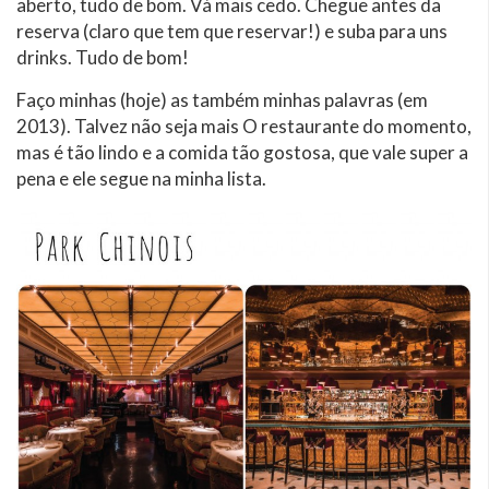
aberto, tudo de bom. Vá mais cedo. Chegue antes da
reserva (claro que tem que reservar!) e suba para uns
drinks. Tudo de bom!
Faço minhas (hoje) as também minhas palavras (em
2013). Talvez não seja mais O restaurante do momento,
mas é tão lindo e a comida tão gostosa, que vale super a
pena e ele segue na minha lista.