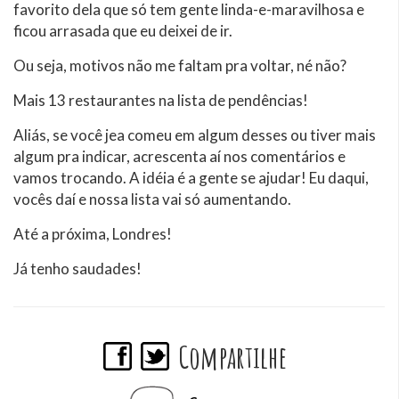
favorito dela que só tem gente linda-e-maravilhosa e
ficou arrasada que eu deixei de ir.
Ou seja, motivos não me faltam pra voltar, né não?
Mais 13 restaurantes na lista de pendências!
Aliás, se você jea comeu em algum desses ou tiver mais
algum pra indicar, acrescenta aí nos comentários e
vamos trocando. A idéia é a gente se ajudar! Eu daqui,
vocês daí e nossa lista vai só aumentando.
Até a próxima, Londres!
Já tenho saudades!
Compartilhe