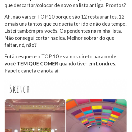
que descartar/colocar de novo na lista antiga. Prontos?
Ah, não vai ser TOP 10 porque são 12 restaurantes. 12
e mais uns tantos que eu queria ter ido e não deu tempo.
Listei também pra vocês. Os pendentes na minha lista.
Não consegui cortar nadica. Melhor sobrar do que
faltar, né, não?
Então esquece o TOP 10 e vamos direto para
onde
você TEM QUE COMER
quando tiver em
Londres
.
Papel e caneta e anota aí: