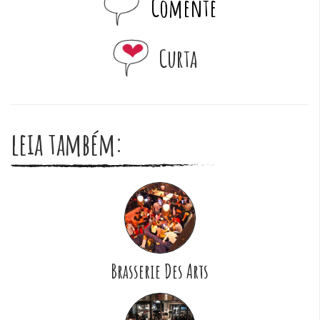
Comente
Curta
leia também:
Brasserie Des Arts