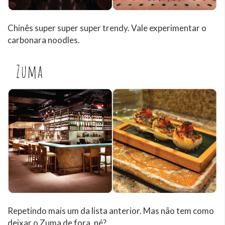
Chinês super super super trendy. Vale experimentar o
carbonara noodles.
Repetindo mais um da lista anterior. Mas não tem como
deixar o Zuma de fora, né?