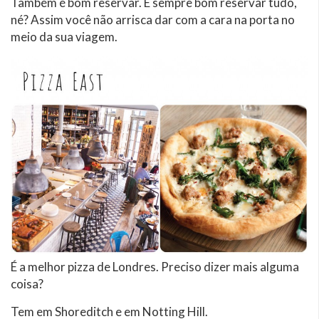
Também é bom reservar. É sempre bom reservar tudo,
né? Assim você não arrisca dar com a cara na porta no
meio da sua viagem.
É a melhor pizza de Londres. Preciso dizer mais alguma
coisa?
Tem em Shoreditch e em Notting Hill.