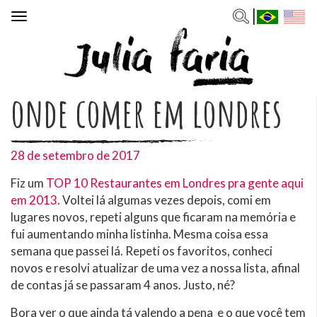
Toggle
navigation
onde comer em londres
28 de setembro de 2017
Fiz um
TOP 10 Restaurantes em Londres pra gente aqui
em 2013
. Voltei lá algumas vezes depois, comi em
lugares novos, repeti alguns que ficaram na memória e
fui aumentando minha listinha. Mesma coisa essa
semana que passei lá. Repeti os favoritos, conheci
novos e resolvi atualizar de uma vez a nossa lista, afinal
de contas já se passaram 4 anos. Justo, né?
Bora ver o que ainda tá valendo a pena e o que você tem