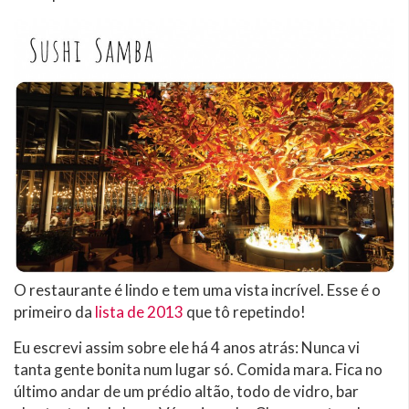
O restaurante é lindo e tem uma vista incrível. Esse é o
primeiro da
lista de 2013
que tô repetindo!
Eu escrevi assim sobre ele há 4 anos atrás: Nunca vi
tanta gente bonita num lugar só. Comida mara. Fica no
último andar de um prédio altão, todo de vidro, bar