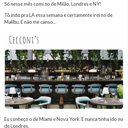
Só nesse mês comi no de Milão, Londres e NY!
Tô indo pra LA essa semana e certamente irei no de
Malibu. E não me canso…
Eu conheço o de Miami e Nova York. E nunca tinha ido no
de Londres.