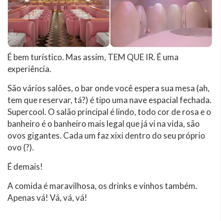
É bem turístico. Mas assim, TEM QUE IR. É uma
experiência.
São vários salões, o bar onde você espera sua mesa (ah,
tem que reservar, tá?) é tipo uma nave espacial fechada.
Supercool. O salão principal é lindo, todo cor de rosa e o
banheiro é o banheiro mais legal que já vi na vida, são
ovos gigantes. Cada um faz xixi dentro do seu próprio
ovo (?).
É demais!
A comida é maravilhosa, os drinks e vinhos também.
Apenas vá! Vá, vá, vá!