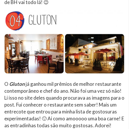
de BH vai todo lá! 😉
O
Gluton
já ganhou mil prêmios de melhor restaurante
contemporâneo e chef do ano. Não foi uma vez só não!
Li isso no site deles quando procurava as imagens para o
post. Fui conhecer o restaurante sem saber! Mais um
entrecote que entrou para minha lista de gostosuras
experimentadas! 🙂 Ai como amooooo uma boa carne! E
as entradinhas todas são muito gostosas. Adorei!