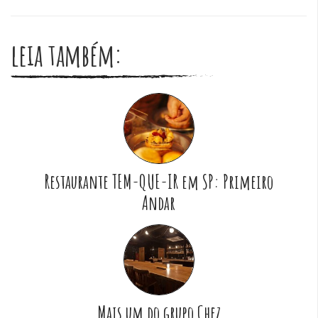
leia também:
Restaurante TEM-QUE-IR em SP: Primeiro
Andar
Mais um do grupo Chez