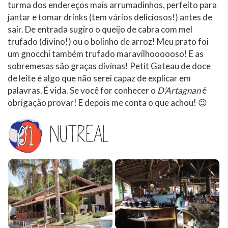
turma dos endereços mais arrumadinhos, perfeito para
jantar e tomar drinks (tem vários deliciosos!) antes de
sair. De entrada sugiro o queijo de cabra com mel
trufado (divino!) ou o bolinho de arroz! Meu prato foi
um gnocchi também trufado maravilhoooooso! E as
sobremesas são graças divinas! Petit Gateau de doce
de leite é algo que não serei capaz de explicar em
palavras. É vida. Se você for conhecer o
D’Artagnan
é
obrigação provar! E depois me conta o que achou! 😉