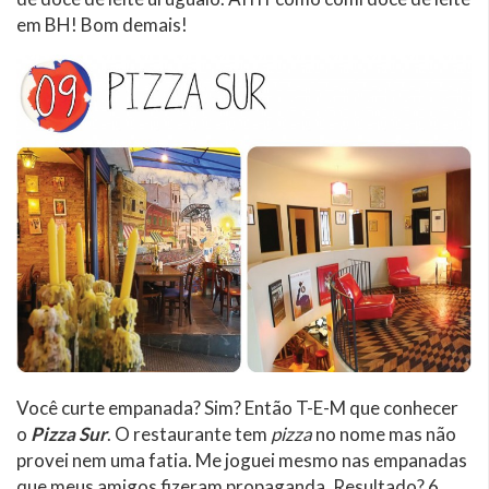
em BH! Bom demais!
Você curte empanada? Sim? Então T-E-M que conhecer
o
Pizza Sur
. O restaurante tem
pizza
no nome mas não
provei nem uma fatia. Me joguei mesmo nas empanadas
que meus amigos fizeram propaganda. Resultado? 6