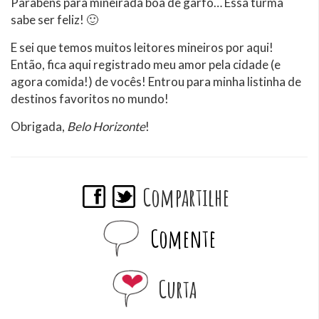
Parabéns para mineirada boa de garfo… Essa turma
sabe ser feliz! 🙂
E sei que temos muitos leitores mineiros por aqui!
Então, fica aqui registrado meu amor pela cidade (e
agora comida!) de vocês! Entrou para minha listinha de
destinos favoritos no mundo!
Obrigada,
Belo Horizonte
!
Compartilhe
Comente
Curta