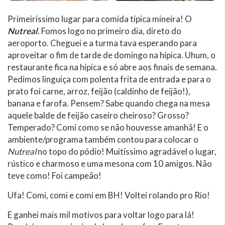
Primeiríssimo lugar para comida típica mineira! O
Nutreal
. Fomos logo no primeiro dia, direto do
aeroporto. Cheguei e a turma tava esperando para
aproveitar o fim de tarde de domingo na hípica. Uhum, o
restaurante fica na hípica e só abre aos finais de semana.
Pedimos linguiça com polenta frita de entrada e para o
prato foi carne, arroz, feijão (caldinho de feijão!),
banana e farofa. Pensem? Sabe quando chega na mesa
aquele balde de feijão caseiro cheiroso? Grosso?
Temperado? Comi como se não houvesse amanhã! E o
ambiente/programa também contou para colocar o
Nutreal
no topo do pódio! Muitíssimo agradável o lugar,
rústico e charmoso e uma mesona com 10 amigos. Não
teve como! Foi campeão!
Ufa! Comi, comi e comi em BH! Voltei rolando pro Rio!
E ganhei mais mil motivos para voltar logo para lá!